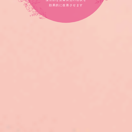
当院へご連絡ください
効果的に改善させます
ご提案します