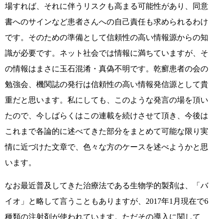
場すれば、それに伴うリスクも高まる可能性があり、同意
書へのサインなど患者さんへの自己責任も求められるわけ
です。そのための準備として信頼性の高い情報源からの知
識が必要です。ネット社会では情報に満ちていますが、そ
の情報はまさに玉石混淆・真偽不明です。乾癬患者の会の
勉強会、機関誌の発行は信頼性の高い情報発信源として貴
重だと思います。私にしても、このような発言の場を頂い
たので、今しばらくはこの連載を続けさせて頂き、今後は
これまで各論的に述べてきた部分をまとめて可能な限り実
情に近づけた文章で、色々な方のケースを述べようかと思
います。
なお最近普及してきた治療法である生物学的製剤は、「バ
イオ」と略して言うこともありますが、2017年1月現在で6
種類の注射剤が使われています。ただその導入に関して