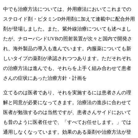
中でも治療方法については、外用療法においてこれまでの
ステロイド剤・ビタミンD外用剤に加えて連載中に配合外用
剤が登場しました。また、紫外線治療についても述べまし
たが、ナローバンドUVBの照射装置が次々と国内で開発さ
れ、海外製品の導入も進んでいます。内服薬についても新
しいタイプの薬剤が承認されつつあります。ただそれぞれ
の治療方法は進んでも、それらを上手く組み合わせて患者
さんの症状にあった治療方針・計画を
立てるのは医者であり、それを実施するには患者さんの理
解と同意が必要になってきます。治療法の進歩に合わせて
医者が勉強するのは当然ですが、患者さんサイドにおいて
も昔のように医者任せで、「すべてお任せします。」では
通用しなくなっています。効果のある薬剤や治療方法が登