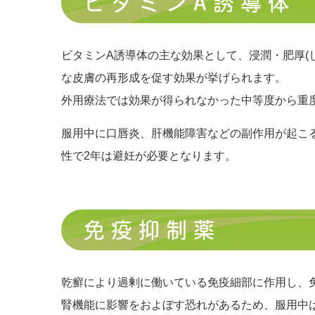
ビタミンA誘導体
ビタミンA誘導体の主な効果として、浸潤・肥厚(
な皮膚の再形成を促す効果が挙げられます。
外用療法では効果が得られなかった中等度から重
服用中に口唇炎、肝機能障害などの副作用が起こ
性で2年は避妊が必要となります。
免疫抑制薬
乾癬により過剰に働いている免疫細部に作用し、
腎機能に影響をおよぼす恐れがあるため、服用中