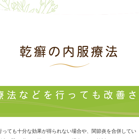
乾癬の内服療法
療法などを行っても改善
行っても十分な効果が得られない場合や、関節炎を合併してい