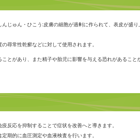
しんじゅん・ひこう:皮膚の細胞が過剰に作られて、表皮が盛
度の尋常性乾癬などに対して使用されます。
ることがあり、また精子や胎児に影響を与える恐れがあること
免疫反応を抑制することで症状を改善へと導きます。
は定期的に血圧測定や血液検査を行います。