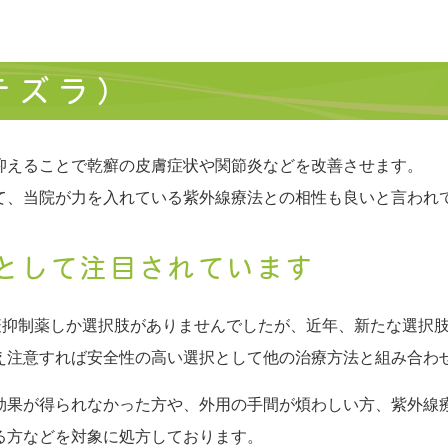
テズラ）
抑えることで乾癬の皮膚症状や関節炎などを改善させます。
て、当院が力を入れている紫外線療法との相性も良いと言われ
として注目されています
抑制薬しか選択肢がありませんでしたが、近年、新たな選択肢と
え注意すれば安全性の高い選択として他の治療方法と組み合わ
効果が得られなかった方や、外用の手間が煩わしい方、紫外線
る方などを対象に処方しております。