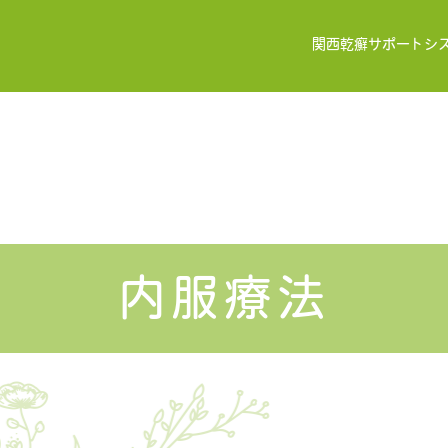
関西乾癬サポートシ
内服療法