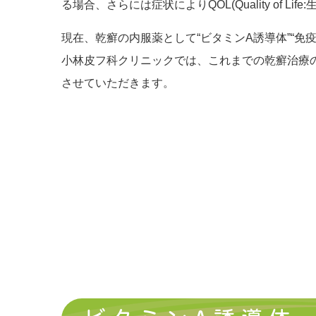
る場合、さらには症状によりQOL(Quality of 
現在、乾癬の内服薬として“ビタミンA誘導体”“免疫
小林皮フ科クリニックでは、これまでの乾癬治療
させていただきます。