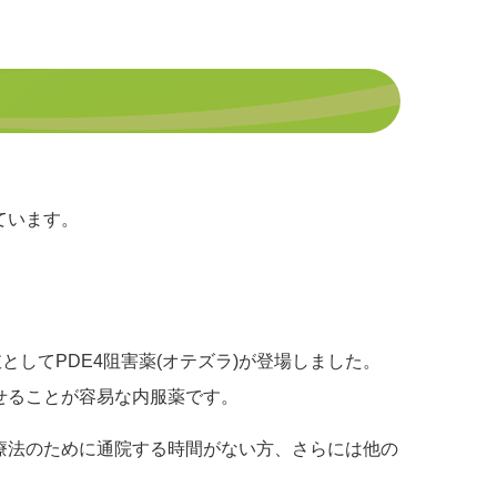
ています。
してPDE4阻害薬(オテズラ)が登場しました。
せることが容易な内服薬です。
療法のために通院する時間がない方、さらには他の