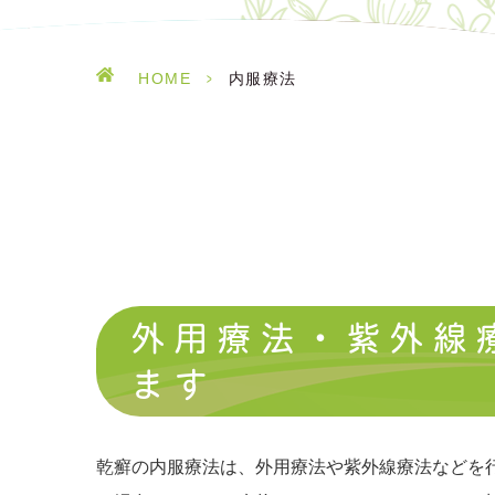
HOME
>
内服療法
外用療法・紫外線
ます
乾癬の内服療法は、外用療法や紫外線療法などを