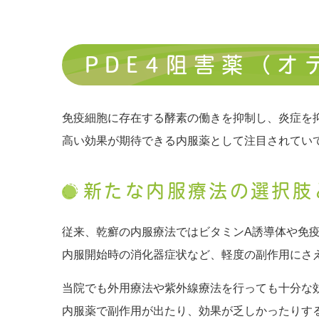
PDE4阻害薬（オ
免疫細胞に存在する酵素の働きを抑制し、炎症を
高い効果が期待できる内服薬として注目されてい
新たな内服療法の選択肢
従来、乾癬の内服療法ではビタミンA誘導体や免疫
内服開始時の消化器症状など、軽度の副作用にさ
当院でも外用療法や紫外線療法を行っても十分な
内服薬で副作用が出たり、効果が乏しかったりす