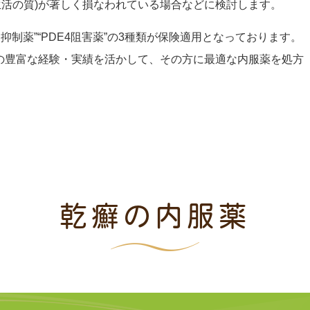
Life:生活の質)が著しく損なわれている場合などに検討します。
抑制薬”“PDE4阻害薬”の3種類が保険適用となっております。
の豊富な経験・実績を活かして、その方に最適な内服薬を処方
乾癬の内服薬