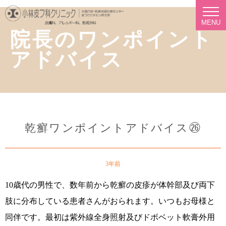
MENU
院長のワンポイント
アドバイス
乾癬ワンポイントアドバイス㉖
3年前
10歳代の男性で、数年前から乾癬の皮疹が体幹部及び両下
肢に分布している患者さんがおられます。いつもお母様と
同伴です。最初は紫外線全身照射及びドボベット軟膏外用