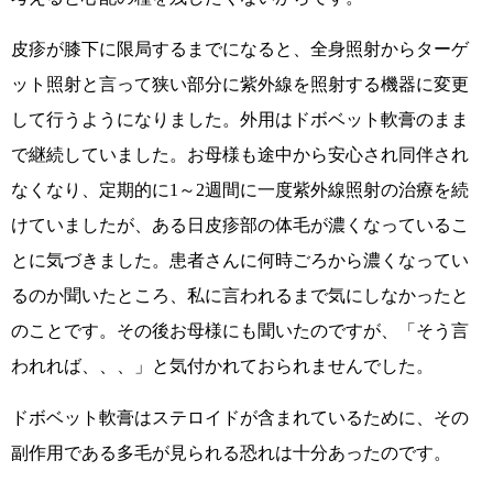
皮疹が膝下に限局するまでになると、全身照射からターゲ
ット照射と言って狭い部分に紫外線を照射する機器に変更
して行うようになりました。外用はドボベット軟膏のまま
で継続していました。お母様も途中から安心され同伴され
なくなり、定期的に1～2週間に一度紫外線照射の治療を続
けていましたが、ある日皮疹部の体毛が濃くなっているこ
とに気づきました。患者さんに何時ごろから濃くなってい
るのか聞いたところ、私に言われるまで気にしなかったと
のことです。その後お母様にも聞いたのですが、「そう言
われれば、、、」と気付かれておられませんでした。
ドボベット軟膏はステロイドが含まれているために、その
副作用である多毛が見られる恐れは十分あったのです。