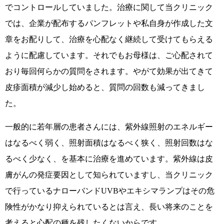
でコントロールしていました。治療に関して当クリニック
では、企業が配布するパンフレットや私自身が作成した文
章をお配りして、治療を心配なく継続して受けてもらえる
ように配慮しています。それでもお母様は、ご心配されて
おり毎回何らかの質問をされます。やがて効果が出てきて
皮疹面積が減少し始めると、質問の回数も減ってきまし
た。
一般的に若年層の患者さんには、紫外線照射のエネルギー
はなるべく弱く、照射面積はなるべく狭く、照射回数はな
るべく少なく、を基本に治療を進めています。紫外線は皮
膚がんの発症要因として知られていますし、当クリニック
で行っているナローバンドUVBやエキシマランプはその危
険性がかなり抑えられているとは言え、長い将来のことを
考えると心配の種を残したくないからです。