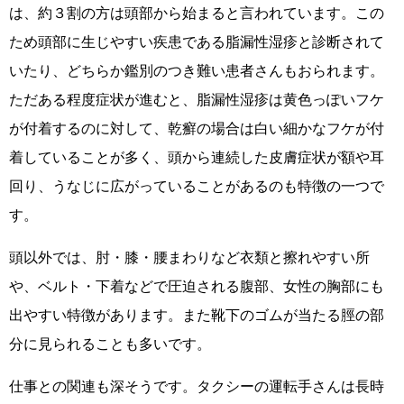
は、約３割の方は頭部から始まると言われています。この
ため頭部に生じやすい疾患である脂漏性湿疹と診断されて
いたり、どちらか鑑別のつき難い患者さんもおられます。
ただある程度症状が進むと、脂漏性湿疹は黄色っぽいフケ
が付着するのに対して、乾癬の場合は白い細かなフケが付
着していることが多く、頭から連続した皮膚症状が額や耳
回り、うなじに広がっていることがあるのも特徴の一つで
す。
頭以外では、肘・膝・腰まわりなど衣類と擦れやすい所
や、ベルト・下着などで圧迫される腹部、女性の胸部にも
出やすい特徴があります。また靴下のゴムが当たる脛の部
分に見られることも多いです。
仕事との関連も深そうです。タクシーの運転手さんは長時