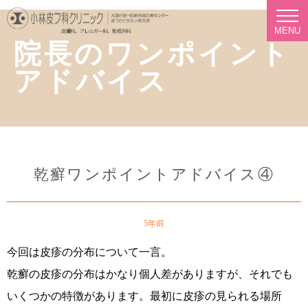
MENU
院長のワンポイント
アドバイス
乾癬ワンポイントアドバイス④
5年前
今回は皮疹の分布について一言。
乾癬の皮疹の分布はかなり個人差がありますが、それでも
いくつかの特徴があります。最初に皮疹の見られる場所