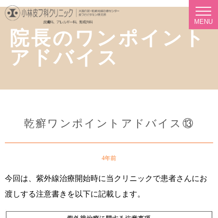
MENU
院長のワンポイント
アドバイス
乾癬ワンポイントアドバイス⑬
4年前
今回は、紫外線治療開始時に当クリニックで患者さんにお
渡しする注意書きを以下に記載します。