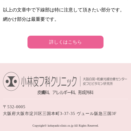
以上の文章中で下線部は特に注意して頂きたい部分です。
網かけ部分は最重要です。
詳しくはこちら
〒532-0005
大阪府大阪市淀川区三国本町3-37-35 ヴュール阪急三国3F
Copyright© kobayashi-clinic.co.jp All Rights Reserved.